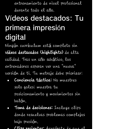
entrenamiento de nivel profesional 
durante todo el año.
Vídeos destacados: Tu 
primera impresión 
digital
Ningún currículum está completo sin 
vídeos destacados (highlights)
 de alta 
calidad. Tras un año sabático, los 
entrenadores esperan ver una "nueva" 
versión de ti. Tu metraje debe priorizar:
Conciencia táctica:
 No muestres 
solo goles; muestra tu 
posicionamiento y movimientos sin 
balón.
Toma de decisiones:
 Incluye clips 
donde resuelvas problemas complejos 
bajo presión.
Clips recientes:
 Asegúrate de que el 