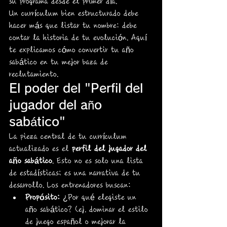
su programa desde el primer día.
Un currículum bien estructurado debe 
hacer más que listar tu nombre: debe 
contar la historia de tu evolución. Aquí 
te explicamos cómo convertir tu año 
sabático en tu mejor baza de 
reclutamiento.
El poder del "Perfil del 
jugador del año 
sabático"
La pieza central de tu currículum 
actualizado es el 
perfil del jugador del 
año sabático
. Esto no es solo una lista 
de estadísticas; es una narrativa de tu 
desarrollo. Los entrenadores buscan:
Propósito:
 ¿Por qué elegiste un 
año sabático? (ej. dominar el estilo 
de juego español o mejorar la 